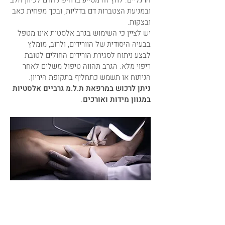
הרגליים. לחץ זה מסייע בדחיפת הדם לכיוון הלב
ובמניעת הצטברות דם בדליות, ובכך מפחית כאב
ובצקות.
יש לציין כי השימוש בגרב אלסטית אינו מטפל
בבעיה היסודית של הוורידים, ולרוב, מומלץ
לבצע ניתוח לסגירת הורידים החולים לטובת
ריפוי מלא. הגרב תהווה טיפול משלים לאחר
הניתוח או תשמש כתחליף בתקופת היריון.
ניתן לרכוש במרפאת ת.ל.מ גרביים אלסטיות
במגוון מידות ואורכים
.
תהליך הטיפול באי