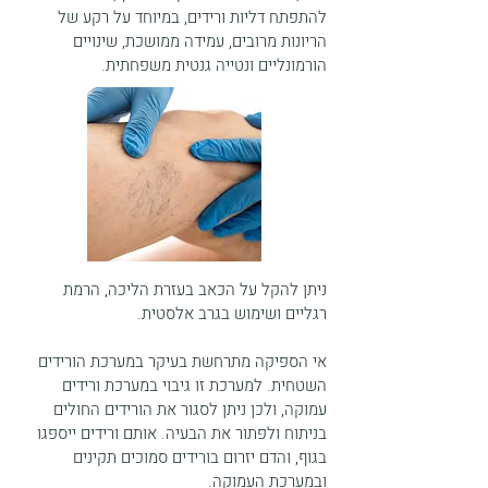
להתפתח דליות ורידים, במיוחד על רקע של
הריונות מרובים, עמידה ממושכת, שינויים
הורמונליים ונטייה גנטית משפחתית.
ניתן להקל על הכאב בעזרת הליכה, הרמת
רגליים ושימוש בגרב אלסטית.
אי הספיקה מתרחשת בעיקר במערכת הורידים
השטחית. למערכת זו גיבוי במערכת ורידים
עמוקה, ולכן ניתן לסגור את הורידים החולים
בניתוח ולפתור את הבעיה. אותם ורידים ייספגו
בגוף, והדם יזרום בורידים סמוכים תקינים
ובמערכת העמוקה.