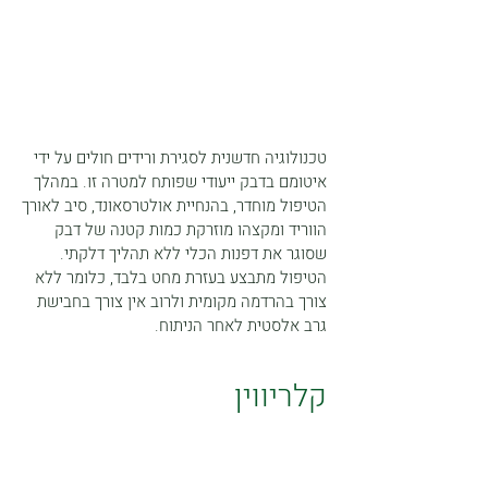
טכנולוגיה חדשנית לסגירת ורידים חולים על ידי
איטומם בדבק ייעודי שפותח למטרה זו. במהלך
הטיפול מוחדר, בהנחיית אולטרסאונד, סיב לאורך
הווריד ומקצהו מוזרקת כמות קטנה של דבק
שסוגר את דפנות הכלי ללא תהליך דלקתי.
הטיפול מתבצע בעזרת מחט בלבד, כלומר ללא
צורך בהרדמה מקומית ולרוב אין צורך בחבישת
גרב אלסטית לאחר הניתוח.
קלריווין