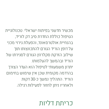
מכשיר חדשני בפיתוח ישראלי. טכנולוגיית
הטיפול כוללת החדרת סיב דק לוריד,
בהנחיית אולטרסאונד, והפעלת גירוי מכני
על דופן הוריד הגורם להתכווצותו תוך
שילוב הזרקת סקלרוזן הגורם לסגירתו של
הוריד ובהמשך להעלמותו.
יתרון משמעותי לטיפול הוא העדר הצורך
בהרדמה מקומית שכן אין שימוש בחימום
הוריד. התהליך נמשך כ-30 דקות
ולאחריו ניתן לחזור לפעילות רגילה.
כריתת דליות