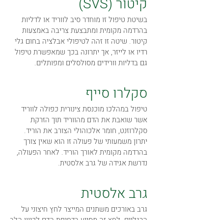
קיטור (SVS)
בשיטת טיפול זו מוחדר סיב לווריד או לדליות
בהרדמה מקומית ומתבצעת צריבה באמצעות
קיטור. שיטה זו זהה לטיפולי אבלציה בחום גלי
רדיו או לייזר, אך יתרונה בכך שמאפשרת טיפול
גם בדליות וורידים מסולסלים ומפותלים.
סקלרו סייף
טיפול במהלכו מוכנסת צינורית כפולה לווריד
אשר שואבת את הדם מהווריד תוך הזרקת
סקלרוזנט, חומר אלכוהולי הצורב את הוריד.
יתרון משמעותי של פעולה זו הוא שאין צורך
בהרדמה מקומית לאורך הוריד. לאחר הפעולה,
נדרשת אגידה של גרב אלסטית.
גרב אלסטית
גרב באורכים משתנים המייצר לחץ חיצוני על