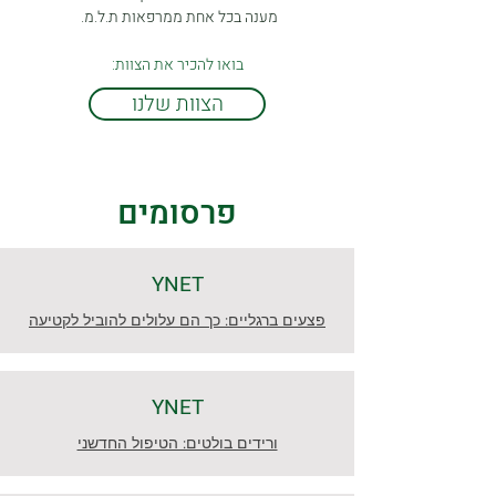
מענה בכל אחת ממרפאות ת.ל.מ.
בואו להכיר את הצוות:
הצוות שלנו
פרסומים
YNET
פצעים ברגליים: כך הם עלולים להוביל לקטיעה
YNET
ורידים בולטים: הטיפול החדשני