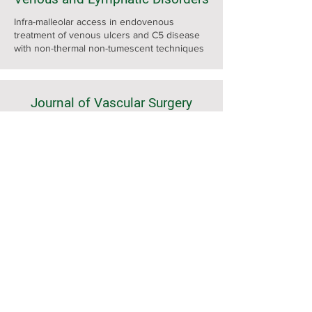
Infra-malleolar access in endovenous
treatment of venous ulcers and C5 disease
with non-thermal non-tumescent techniques
Journal of Vascular Surgery
Inframalleolar Access for Endovascular
Treatment of Venous Insufficiency Ulcers
בחדרי חדרים Bhol
המחלה הכואבת האופיינית בעיקר אצל נשים
חרדיות
המלצות