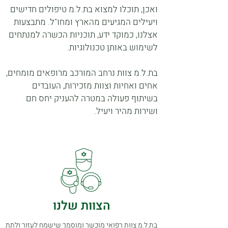
ואכן, תוכלו למצוא בת.ל.מ טיפולים חדישים
ויעילים המגיעים מהארץ ומחו"ל. מתבצעות
אצלנו, כמוקד ידע, תוכניות הכשרה למנתחים
לשימוש באותן טכנולוגיות.
בת.ל.מ צוות נרחב המורכב מרופאים מומחים,
אחים ואחיות וצוות מזכירות, העובדים
בשיתוף פעולה במטרה להעניק יחס חם
ושירות מהיר ויעיל.
הצוות שלנו
בת.ל.מ צוות רפואי מוכשר ומוסמך שישמח לעזור ולתת