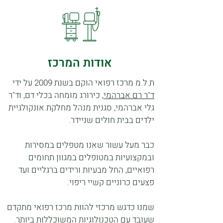
אודות המרכז
ת.ל.מ מרכז רפואי הוקם בשנת 2009 על ידי
ד"ר רם אברהמי
, כירורג מומחה בכלי דם, וד"ר
גלי אברהמי, סגנית מנהל מחלקת אונקולגיית
ילדים בבית חולים שניידר.
כבר מעל עשור שאנו מטפלים במסירות
ובמקצועיות במטופלים במגוון תחומים
רפואיים, החל מבעיות ורידים ברגליים ועד
פצעים כרוניים קשיי ריפוי.
שמנו כדגש מרכזי להוות מרכז רפואי מתקדם
שעובד עם הטכנולוגיות המשוכללות ביותר.